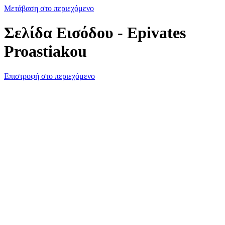
Μετάβαση στο περιεχόμενο
Σελίδα Εισόδου - Epivates
Proastiakou
Επιστροφή στο περιεχόμενο