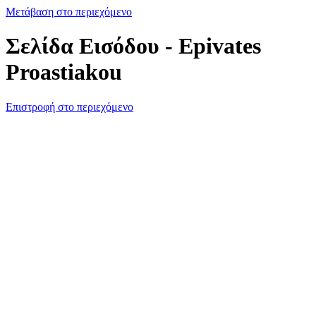
Μετάβαση στο περιεχόμενο
Σελίδα Εισόδου - Epivates
Proastiakou
Επιστροφή στο περιεχόμενο