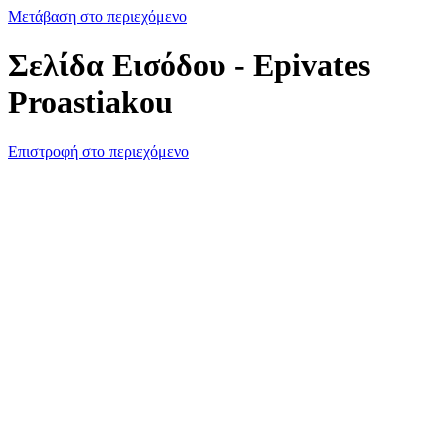
Μετάβαση στο περιεχόμενο
Σελίδα Εισόδου - Epivates
Proastiakou
Επιστροφή στο περιεχόμενο