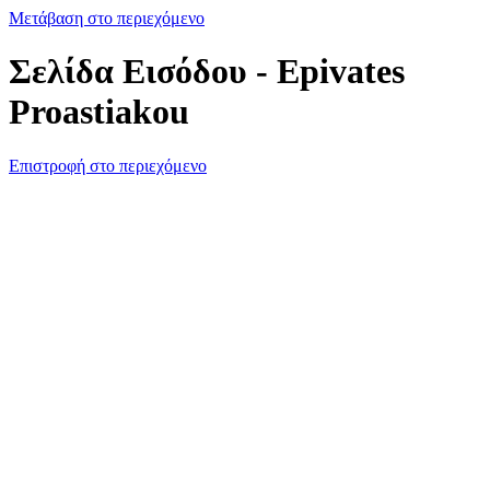
Μετάβαση στο περιεχόμενο
Σελίδα Εισόδου - Epivates
Proastiakou
Επιστροφή στο περιεχόμενο