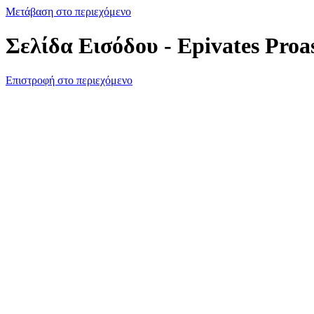
Μετάβαση στο περιεχόμενο
Σελίδα Εισόδου - Epivates Proa
Επιστροφή στο περιεχόμενο