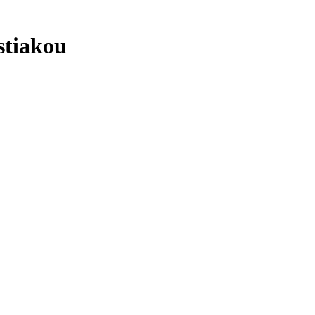
stiakou