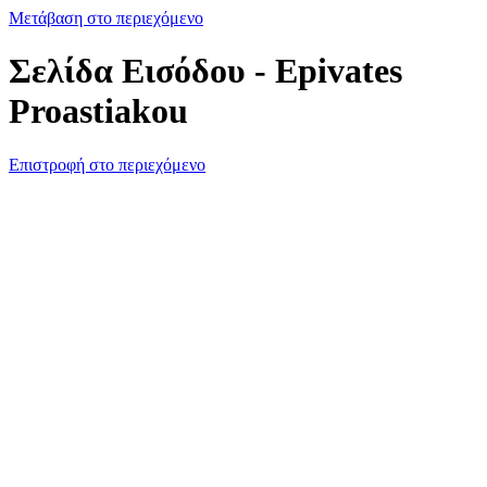
Μετάβαση στο περιεχόμενο
Σελίδα Εισόδου - Epivates
Proastiakou
Επιστροφή στο περιεχόμενο