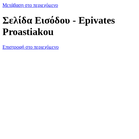
Μετάβαση στο περιεχόμενο
Σελίδα Εισόδου - Epivates
Proastiakou
Επιστροφή στο περιεχόμενο