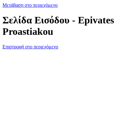
Μετάβαση στο περιεχόμενο
Σελίδα Εισόδου - Epivates
Proastiakou
Επιστροφή στο περιεχόμενο