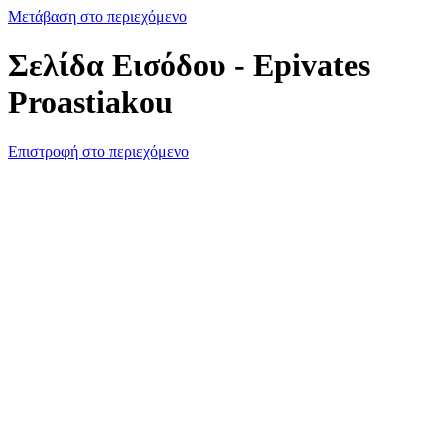
Μετάβαση στο περιεχόμενο
Σελίδα Εισόδου - Epivates
Proastiakou
Επιστροφή στο περιεχόμενο