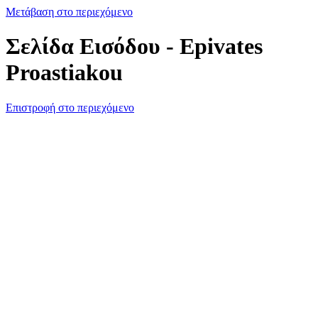
Μετάβαση στο περιεχόμενο
Σελίδα Εισόδου - Epivates
Proastiakou
Επιστροφή στο περιεχόμενο