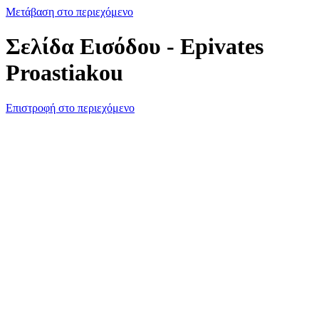
Μετάβαση στο περιεχόμενο
Σελίδα Εισόδου - Epivates
Proastiakou
Επιστροφή στο περιεχόμενο