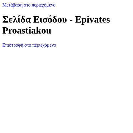
Μετάβαση στο περιεχόμενο
Σελίδα Εισόδου - Epivates
Proastiakou
Επιστροφή στο περιεχόμενο