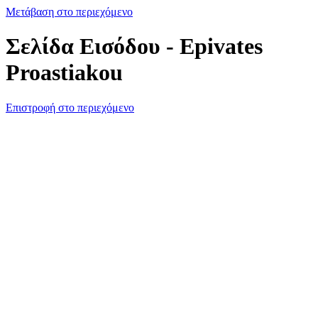
Μετάβαση στο περιεχόμενο
Σελίδα Εισόδου - Epivates
Proastiakou
Επιστροφή στο περιεχόμενο