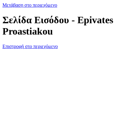
Μετάβαση στο περιεχόμενο
Σελίδα Εισόδου - Epivates
Proastiakou
Επιστροφή στο περιεχόμενο