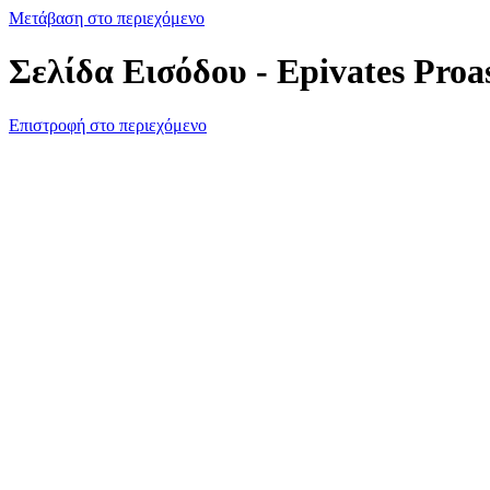
Μετάβαση στο περιεχόμενο
Σελίδα Εισόδου - Epivates Proa
Επιστροφή στο περιεχόμενο