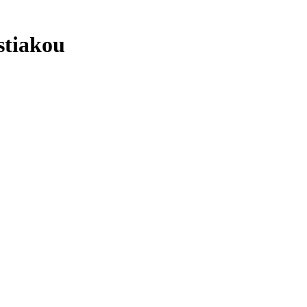
stiakou