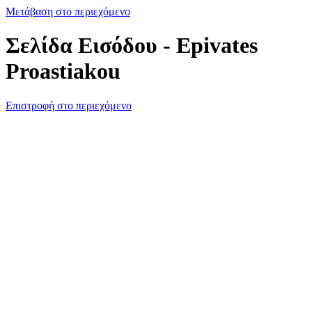
Μετάβαση στο περιεχόμενο
Σελίδα Εισόδου - Epivates
Proastiakou
Επιστροφή στο περιεχόμενο