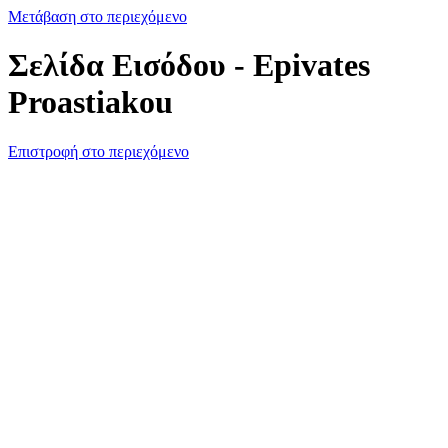
Μετάβαση στο περιεχόμενο
Σελίδα Εισόδου - Epivates
Proastiakou
Επιστροφή στο περιεχόμενο