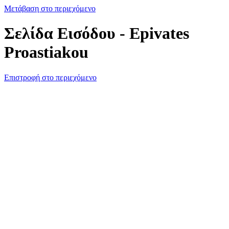
Μετάβαση στο περιεχόμενο
Σελίδα Εισόδου - Epivates
Proastiakou
Επιστροφή στο περιεχόμενο