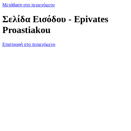
Μετάβαση στο περιεχόμενο
Σελίδα Εισόδου - Epivates
Proastiakou
Επιστροφή στο περιεχόμενο