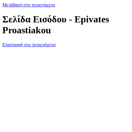
Μετάβαση στο περιεχόμενο
Σελίδα Εισόδου - Epivates
Proastiakou
Επιστροφή στο περιεχόμενο