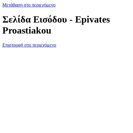
Μετάβαση στο περιεχόμενο
Σελίδα Εισόδου - Epivates
Proastiakou
Επιστροφή στο περιεχόμενο