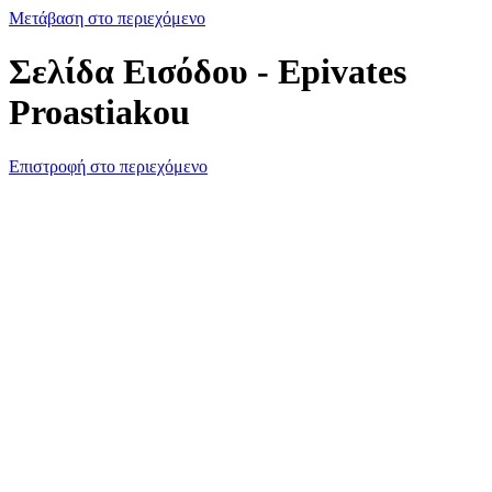
Μετάβαση στο περιεχόμενο
Σελίδα Εισόδου - Epivates
Proastiakou
Επιστροφή στο περιεχόμενο