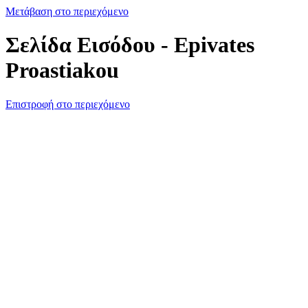
Μετάβαση στο περιεχόμενο
Σελίδα Εισόδου - Epivates
Proastiakou
Επιστροφή στο περιεχόμενο