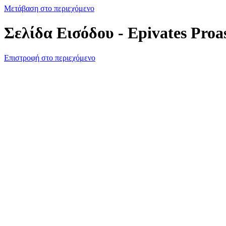
Μετάβαση στο περιεχόμενο
Σελίδα Εισόδου - Epivates Proa
Επιστροφή στο περιεχόμενο