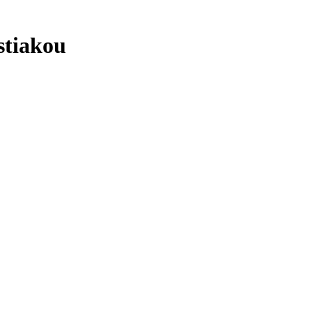
stiakou