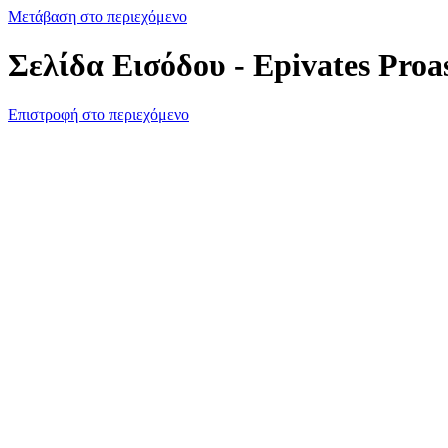
Μετάβαση στο περιεχόμενο
Σελίδα Εισόδου - Epivates Proa
Επιστροφή στο περιεχόμενο