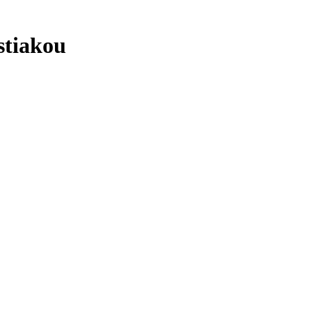
stiakou