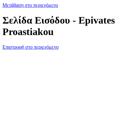
Μετάβαση στο περιεχόμενο
Σελίδα Εισόδου - Epivates
Proastiakou
Επιστροφή στο περιεχόμενο