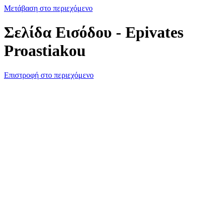
Μετάβαση στο περιεχόμενο
Σελίδα Εισόδου - Epivates
Proastiakou
Επιστροφή στο περιεχόμενο