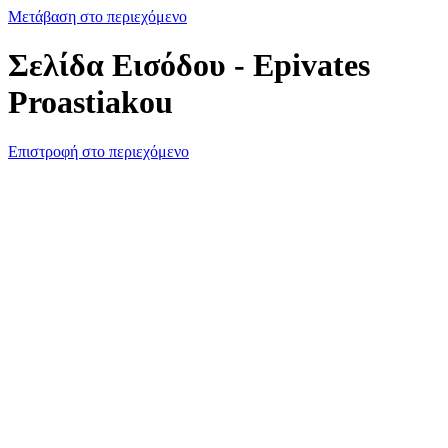
Μετάβαση στο περιεχόμενο
Σελίδα Εισόδου - Epivates
Proastiakou
Επιστροφή στο περιεχόμενο