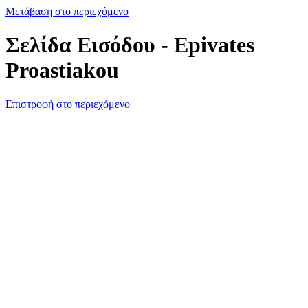
Μετάβαση στο περιεχόμενο
Σελίδα Εισόδου - Epivates
Proastiakou
Επιστροφή στο περιεχόμενο