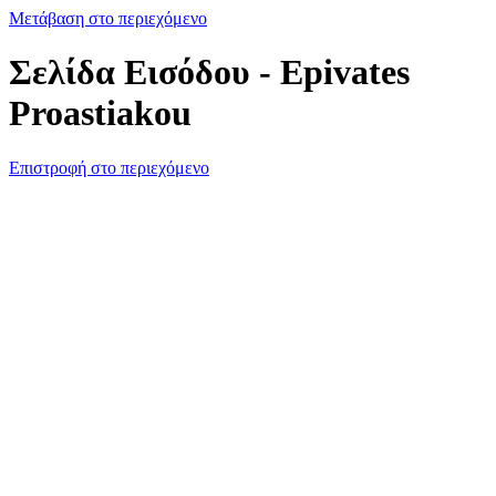
Μετάβαση στο περιεχόμενο
Σελίδα Εισόδου - Epivates
Proastiakou
Επιστροφή στο περιεχόμενο