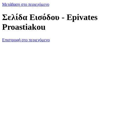
Μετάβαση στο περιεχόμενο
Σελίδα Εισόδου - Epivates
Proastiakou
Επιστροφή στο περιεχόμενο