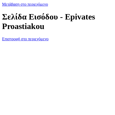
Μετάβαση στο περιεχόμενο
Σελίδα Εισόδου - Epivates
Proastiakou
Επιστροφή στο περιεχόμενο