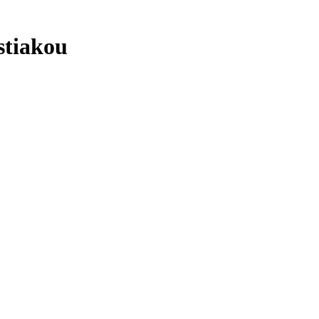
stiakou