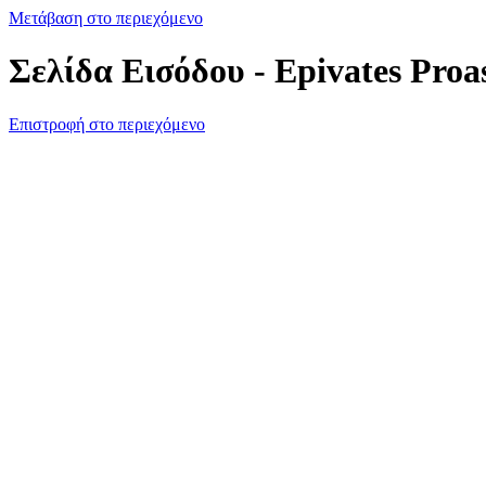
Μετάβαση στο περιεχόμενο
Σελίδα Εισόδου - Epivates Proa
Επιστροφή στο περιεχόμενο