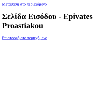
Μετάβαση στο περιεχόμενο
Σελίδα Εισόδου - Epivates
Proastiakou
Επιστροφή στο περιεχόμενο