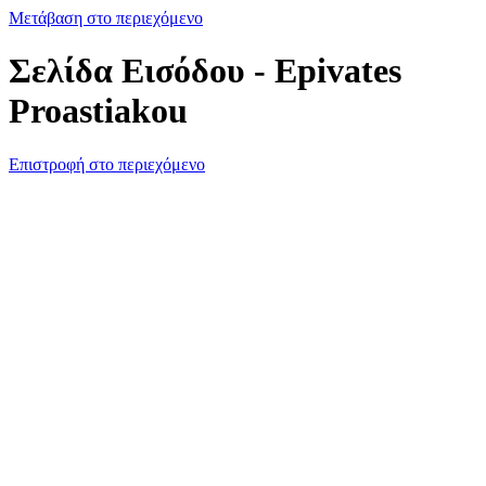
Μετάβαση στο περιεχόμενο
Σελίδα Εισόδου - Epivates
Proastiakou
Επιστροφή στο περιεχόμενο