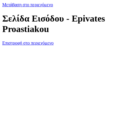
Μετάβαση στο περιεχόμενο
Σελίδα Εισόδου - Epivates
Proastiakou
Επιστροφή στο περιεχόμενο