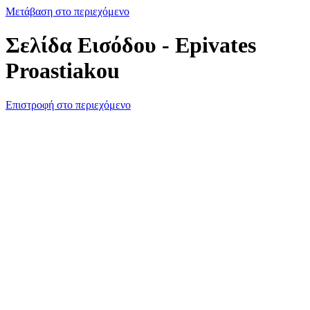
Μετάβαση στο περιεχόμενο
Σελίδα Εισόδου - Epivates
Proastiakou
Επιστροφή στο περιεχόμενο