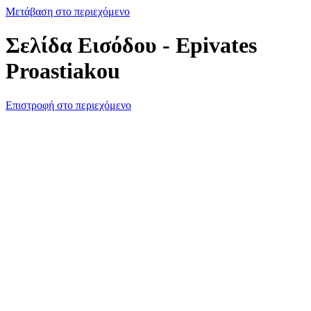
Μετάβαση στο περιεχόμενο
Σελίδα Εισόδου - Epivates
Proastiakou
Επιστροφή στο περιεχόμενο