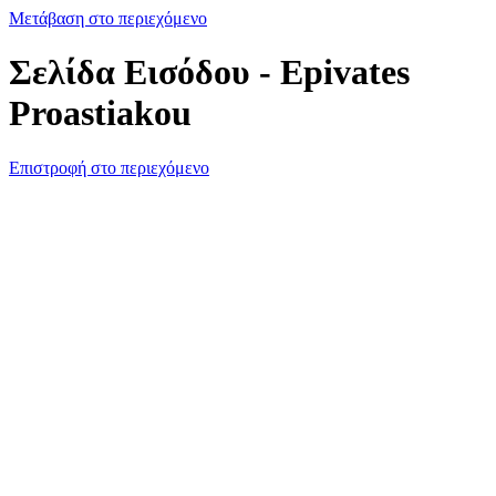
Μετάβαση στο περιεχόμενο
Σελίδα Εισόδου - Epivates
Proastiakou
Επιστροφή στο περιεχόμενο