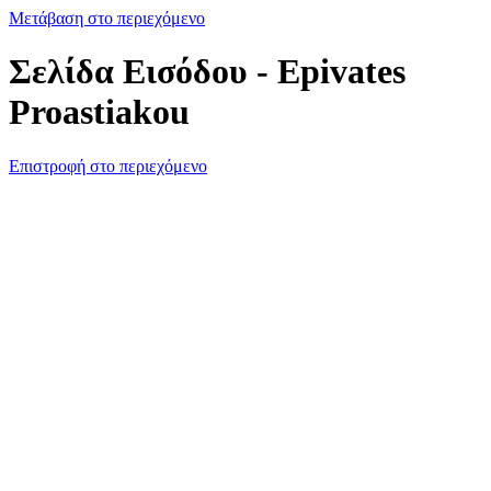
Μετάβαση στο περιεχόμενο
Σελίδα Εισόδου - Epivates
Proastiakou
Επιστροφή στο περιεχόμενο