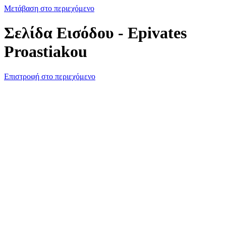
Μετάβαση στο περιεχόμενο
Σελίδα Εισόδου - Epivates
Proastiakou
Επιστροφή στο περιεχόμενο