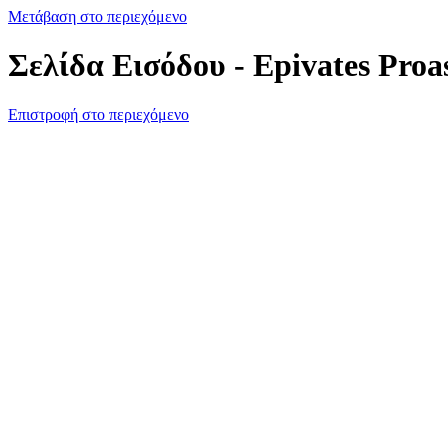
Μετάβαση στο περιεχόμενο
Σελίδα Εισόδου - Epivates Proa
Επιστροφή στο περιεχόμενο