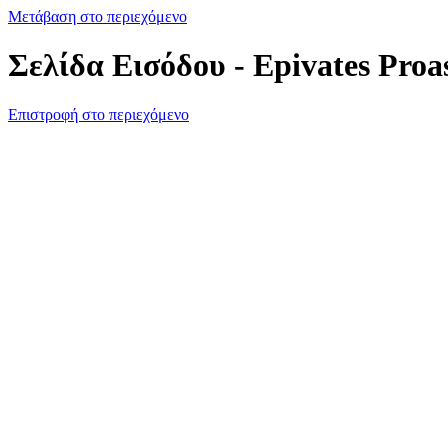
Μετάβαση στο περιεχόμενο
Σελίδα Εισόδου - Epivates Proa
Επιστροφή στο περιεχόμενο