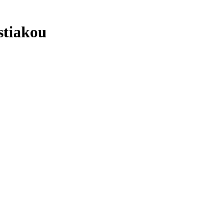
stiakou