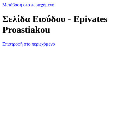
Μετάβαση στο περιεχόμενο
Σελίδα Εισόδου - Epivates
Proastiakou
Επιστροφή στο περιεχόμενο