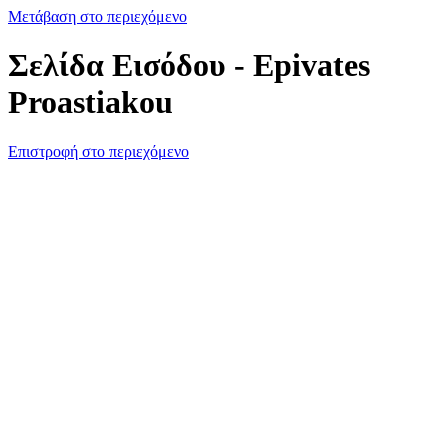
Μετάβαση στο περιεχόμενο
Σελίδα Εισόδου - Epivates
Proastiakou
Επιστροφή στο περιεχόμενο