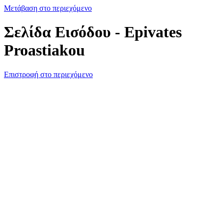
Μετάβαση στο περιεχόμενο
Σελίδα Εισόδου - Epivates
Proastiakou
Επιστροφή στο περιεχόμενο