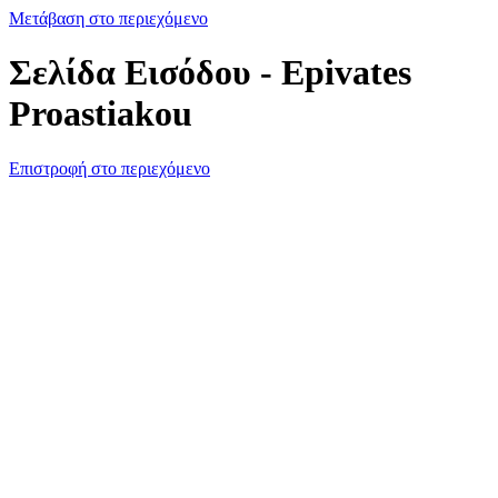
Μετάβαση στο περιεχόμενο
Σελίδα Εισόδου - Epivates
Proastiakou
Επιστροφή στο περιεχόμενο