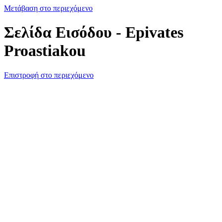
Μετάβαση στο περιεχόμενο
Σελίδα Εισόδου - Epivates
Proastiakou
Επιστροφή στο περιεχόμενο