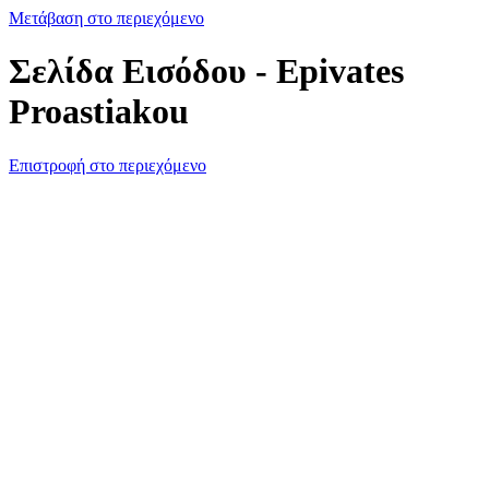
Μετάβαση στο περιεχόμενο
Σελίδα Εισόδου - Epivates
Proastiakou
Επιστροφή στο περιεχόμενο