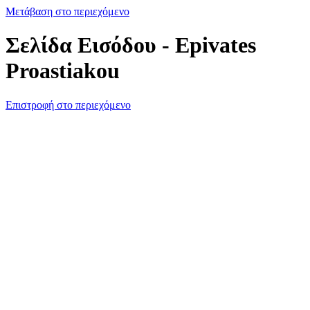
Μετάβαση στο περιεχόμενο
Σελίδα Εισόδου - Epivates
Proastiakou
Επιστροφή στο περιεχόμενο